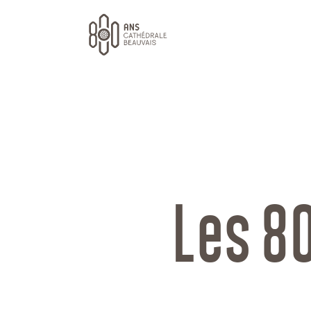
Les 8