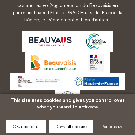
communauté d’Agglomération du Beauvaisis en
partenariat avec l’État, la DRAC Hauts-de-France, la
Région, le Département et bien d’autres…
This site uses cookies and gives you control over
what you want to activate
800 ans Cathédrale Saint-Pierre
85 Rue Saint-Pierre, 60000 Beauvais
OK, accept all
Deny all cookies
Personalize
800ans@beauvais.fr