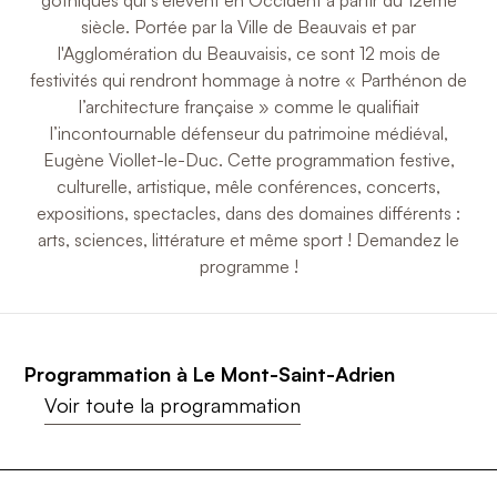
gothiques qui s'élèvent en Occident à partir du 12ème
siècle. Portée par la Ville de Beauvais et par
l'Agglomération du Beauvaisis, ce sont 12 mois de
festivités qui rendront hommage à notre « Parthénon de
l’architecture française » comme le qualifiait
l’incontournable défenseur du patrimoine médiéval,
Eugène Viollet-le-Duc. Cette programmation festive,
culturelle, artistique, mêle conférences, concerts,
expositions, spectacles, dans des domaines différents :
arts, sciences, littérature et même sport ! Demandez le
programme !
Programmation à Le Mont-Saint-Adrien
Voir toute la programmation